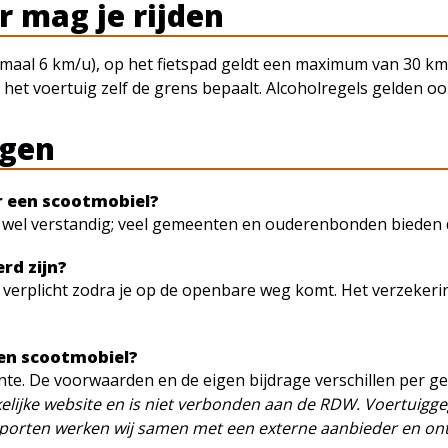
 mag je rijden
ximaal 6 km/u), op het fietspad geldt een maximum van 30 km
 het voertuig zelf de grens bepaalt. Alcoholregels gelden oo
agen
or een scootmobiel?
is wel verstandig; veel gemeenten en ouderenbonden bieden d
rd zijn?
k verplicht zodra je op de openbare weg komt. Het verzekeri
een scootmobiel?
te. De voorwaarden en de eigen bijdrage verschillen per g
lijke website en is niet verbonden aan de RDW. Voertuigg
porten werken wij samen met een externe aanbieder en on