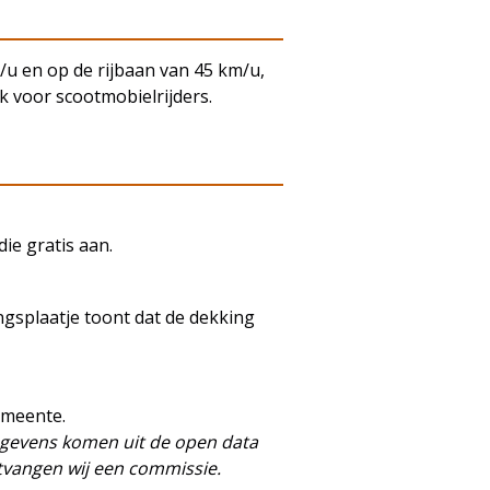
/u en op de rijbaan van 45 km/u,
k voor scootmobielrijders.
ie gratis aan.
ngsplaatje toont dat de dekking
emeente.
egevens komen uit de open data
tvangen wij een commissie.