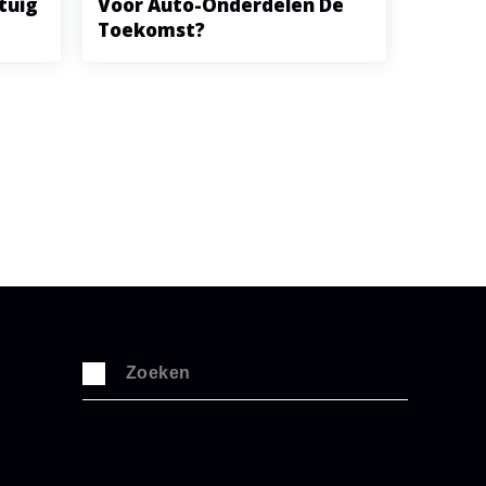
tuig
Voor Auto-Onderdelen De
Toekomst?