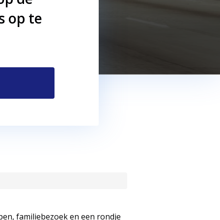
s op te
ppen, familiebezoek en een rondje