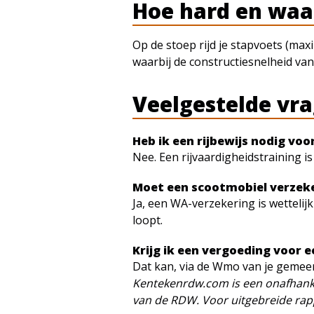
Hoe hard en waar
Op de stoep rijd je stapvoets (ma
waarbij de constructiesnelheid van
Veelgestelde vr
Heb ik een rijbewijs nodig vo
Nee. Een rijvaardigheidstraining 
Moet een scootmobiel verzeke
Ja, een WA-verzekering is wettelij
loopt.
Krijg ik een vergoeding voor 
Dat kan, via de Wmo van je gemeen
Kentekenrdw.com is een onafhanke
van de RDW. Voor uitgebreide rap