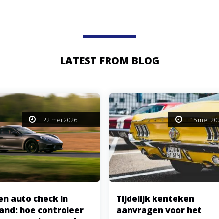
LATEST FROM BLOG
22 mei 2026
15 mei 20
en auto check in
Tijdelijk kenteken
and: hoe controleer
aanvragen voor het