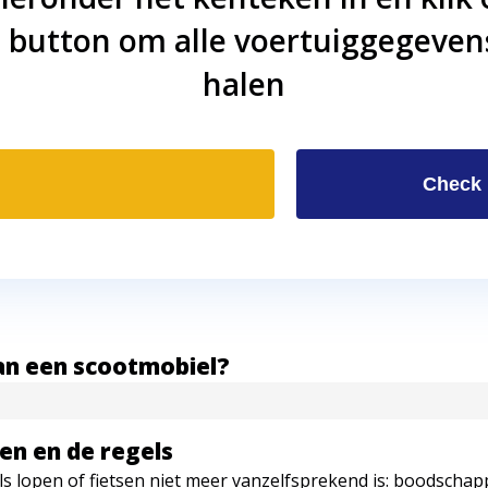
 button om alle voertuiggegeven
halen
Check
an een scootmobiel?
en en de regels
ls lopen of fietsen niet meer vanzelfsprekend is: boodscha