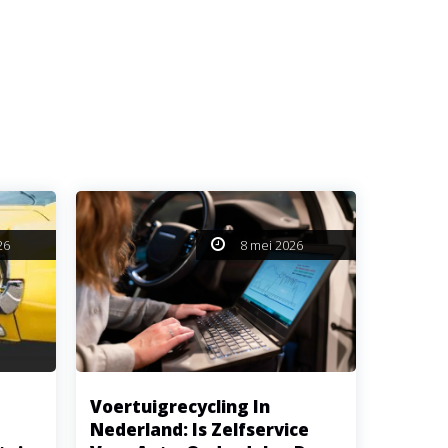
26
8 mei 2026
Voertuigrecycling In
Nederland: Is Zelfservice