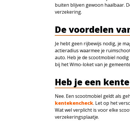
buiten blijven gewoon haalbaar. De
verzekering.
De voordelen va
Je hebt geen rijbewijs nodig, je 
actieradius waarmee je ruimschoot
auto. Heb je de scootmobiel nodi
bij het Wmo-loket van je gemeente
Heb je een kent
Nee. Een scootmobiel geldt als geh
kentekencheck
. Let op het ver
Wat wel verplicht is voor elke sc
verzekeringsplaatje.