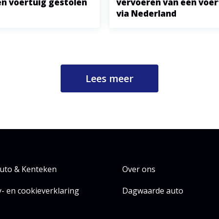
een voertuig gestolen
vervoeren van een voer
via Nederland
Lees meer
uto & Kenteken
Over ons
y- en cookieverklaring
Dagwaarde auto