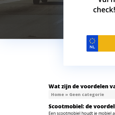
check!
Wat zijn de voordelen v
Home
»
Geen categorie
Scootmobiel: de voordel
Een scootmobiel houdt je mobiel a