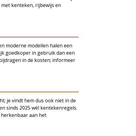
t met kenteken, rijbewijs en
n, en moderne modellen halen een
ijk goedkoper in gebruik dan een
ijdragen in de kosten; informeer
; je vindt hem dus ook niet in de
den sinds 2025 wél kentekenregels.
, herkenbaar aan het