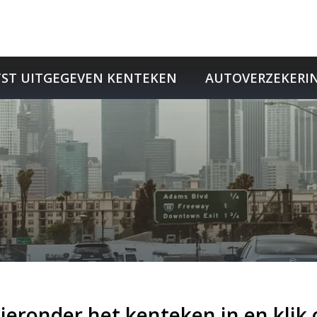
W
TST UITGEGEVEN KENTEKEN
AUTOVERZEKERI
hieronder het kenteken in en klik 