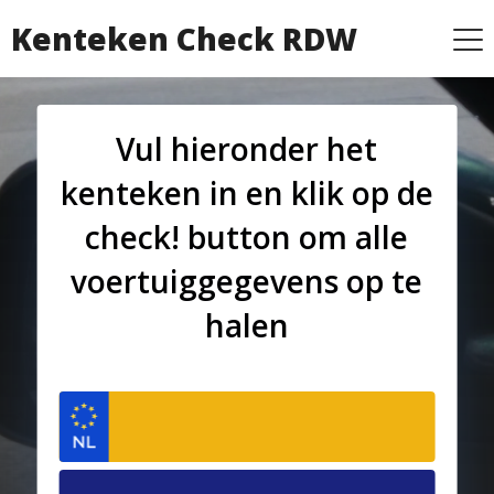
Kenteken Check RDW
Vul hieronder het
kenteken in en klik op de
check! button om alle
voertuiggegevens op te
halen