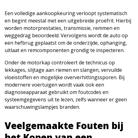
Een volledige aankoopkeuring verloopt systematisch
en begint meestal met een uitgebreide proefrit. Hierbij
worden motorprestaties, transmissie, remmen en
weggedrag beoordeeld. Vervolgens wordt de auto op
een hefbrug geplaatst om de onderzijde, ophanging,
uitlaat en remcomponenten grondig te inspecteren.
Onder de motorkap controleert de technicus op
lekkages, slijtage aan riemen en slangen, vervuilde
vloeistoffen en mogelijke oververhittingssporen. Bij
modernere voertuigen wordt vaak ook een
diagnoseapparaat gebruikt om foutcodes en
systeemgegevens uit te lezen, zelfs wanneer er geen
waarschuwingslampjes branden.
Veelgemaakte Fouten bij
het Kopen van een