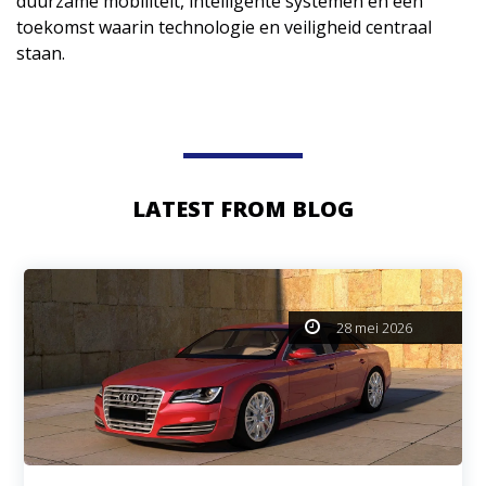
duurzame mobiliteit, intelligente systemen en een
toekomst waarin technologie en veiligheid centraal
staan.
LATEST FROM BLOG
28 mei 2026