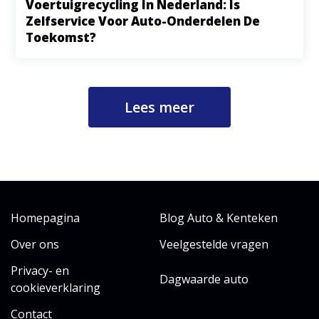
Voertuigrecycling In Nederland: Is
Zelfservice Voor Auto-Onderdelen De
Toekomst?
Lees meer
Homepagina
Blog Auto & Kenteken
Over ons
Veelgestelde vragen
Privacy- en
Dagwaarde auto
cookieverklaring
Contact