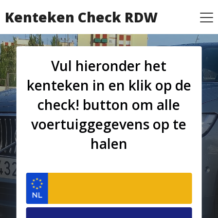
Kenteken Check RDW
Vul hieronder het
kenteken in en klik op de
check! button om alle
voertuiggegevens op te
halen