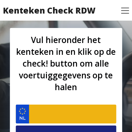
Kenteken Check RDW
Vul hieronder het
kenteken in en klik op de
check! button om alle
voertuiggegevens op te
halen