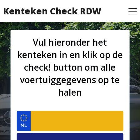
Kenteken Check RDW
Vul hieronder het
kenteken in en klik op de
check! button om alle
voertuiggegevens op te
halen