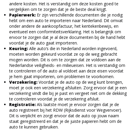
andere kosten. Het is verstandig om deze kosten goed te
vergelijken om te zorgen dat je de beste deal krijgt.
Papierwerk:
Er zijn verschillende documenten die je nodig
hebt om een auto te importeren naar Nederland. Dit omvat
onder andere de aankoopfactuur, het kentekenbewijs, en
eventueel een conformiteitsverklaring. Het is belangrijk om
ervoor te zorgen dat je al deze documenten bij de hand hebt
voordat je de auto gaat importeren.
Keuring:
Alle auto’s die in Nederland worden ingevoerd,
moeten worden gekeurd voordat ze op de weg gebracht
mogen worden. Dit is om te zorgen dat ze voldoen aan de
Nederlandse veiligheids- en milieueisen. Het is verstandig om
te controleren of de auto al voldoet aan deze eisen voordat
je hem gaat importeren, om problemen te voorkomen.
Verzekering:
Voordat je de auto op de weg kunt brengen,
moet je ook een verzekering afsluiten. Zorg ervoor dat je een
verzekering vindt die bij je past en vergeet niet om de dekking
te controleren voordat je de verzekering afsluit.
Registratie:
Als laatste moet je ervoor zorgen dat je de
auto registreert bij het RDW (Rijksdienst voor Wegvervoer).
Dit is verplicht en zorgt ervoor dat de auto op jouw naam
staat geregistreerd en dat je de juiste papieren hebt om de
auto te kunnen gebruiken.